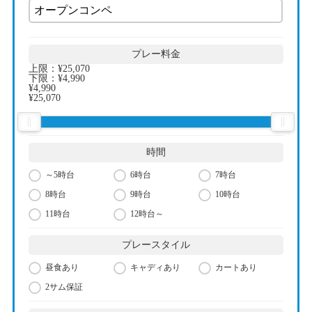
プレー料金
上限：
¥25,070
下限：
¥4,990
¥4,990
¥25,070
時間
～5時台
6時台
7時台
8時台
9時台
10時台
11時台
12時台～
プレースタイル
昼食あり
キャディあり
カートあり
2サム保証