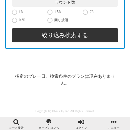
ラウンド数
1R
1.5R
2R
0.5R
回り放題
指定のプレー日、検索条件のプランは現在ありませ
ん。
Copyright (c) ChoiGOL, Inc. All Rights Reserved.
コース検索
オープンコンペ
ログイン
メニュー