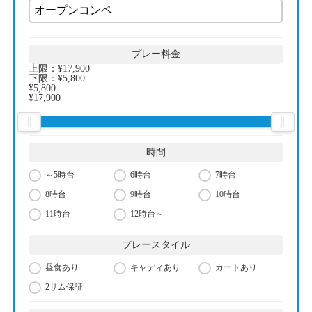
プレー料金
上限：
¥17,900
下限：
¥5,800
¥5,800
¥17,900
時間
～5時台
6時台
7時台
8時台
9時台
10時台
11時台
12時台～
プレースタイル
昼食あり
キャディあり
カートあり
2サム保証