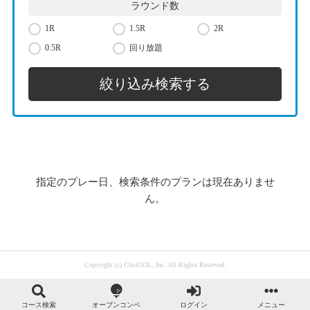
ラウンド数
1R
1.5R
2R
0.5R
回り放題
指定のプレー日、検索条件のプランは現在ありませ
ん。
Copyright (c) ChoiGOL, Inc. All Rights Reserved.
コース検索
オープンコンペ
ログイン
メニュー