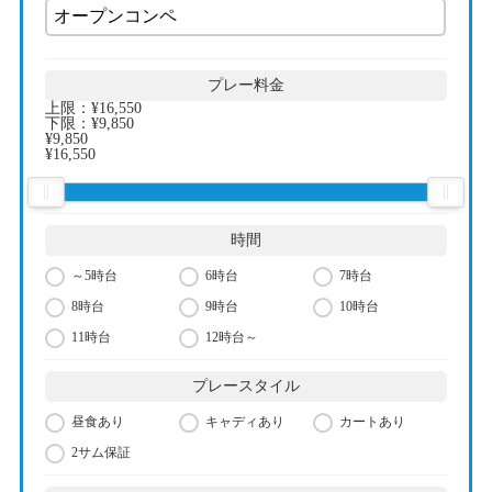
プレー料金
上限：
¥16,550
下限：
¥9,850
¥9,850
¥16,550
時間
～5時台
6時台
7時台
8時台
9時台
10時台
11時台
12時台～
プレースタイル
昼食あり
キャディあり
カートあり
2サム保証