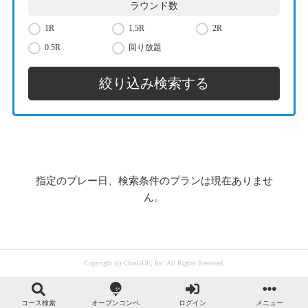
ラウンド数
1R
1.5R
2R
0.5R
回り放題
指定のプレー日、検索条件のプランは現在ありませ
ん。
Copyright (c) ChoiGOL, Inc. All Rights Reserved.
コース検索
オープンコンペ
ログイン
メニュー