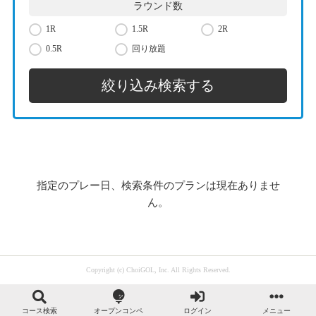
ラウンド数
1R
1.5R
2R
0.5R
回り放題
指定のプレー日、検索条件のプランは現在ありませ
ん。
Copyright (c) ChoiGOL, Inc. All Rights Reserved.
コース検索
オープンコンペ
ログイン
メニュー