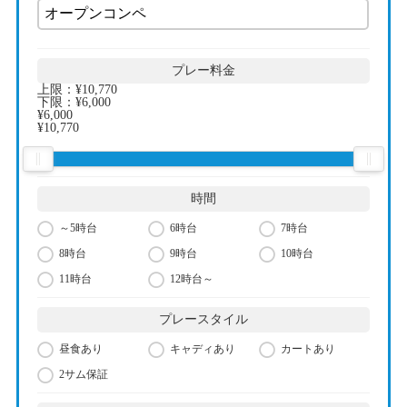
プレー料金
上限：
¥10,770
下限：
¥6,000
¥6,000
¥10,770
時間
～5時台
6時台
7時台
8時台
9時台
10時台
11時台
12時台～
プレースタイル
昼食あり
キャディあり
カートあり
2サム保証