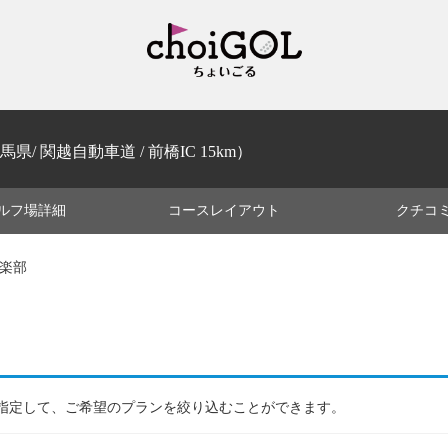
馬県/ 関越自動車道 / 前橋IC 15km）
ルフ場
詳細
コース
レイアウト
クチコ
倶楽部
指定して、ご希望のプランを絞り込むことができます。