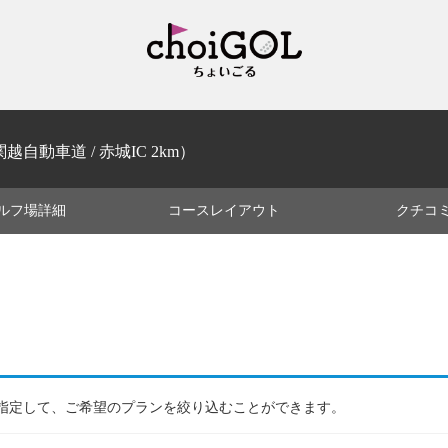
越自動車道 / 赤城IC 2km）
ルフ場
詳細
コース
レイアウト
クチコ
指定して、ご希望のプランを絞り込むことができます。