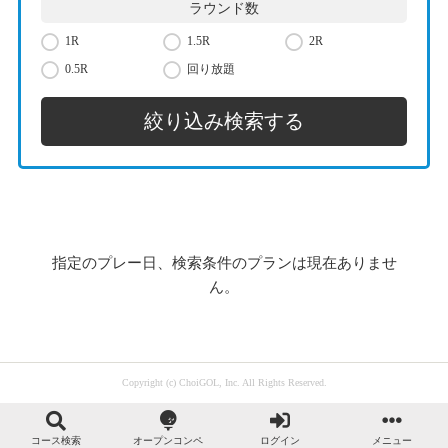
ラウンド数
1R
1.5R
2R
0.5R
回り放題
指定のプレー日、検索条件のプランは現在ありませ
ん。
Copyright (c) ChoiGOL, Inc. All Rights Reserved.
コース検索
オープンコンペ
ログイン
メニュー