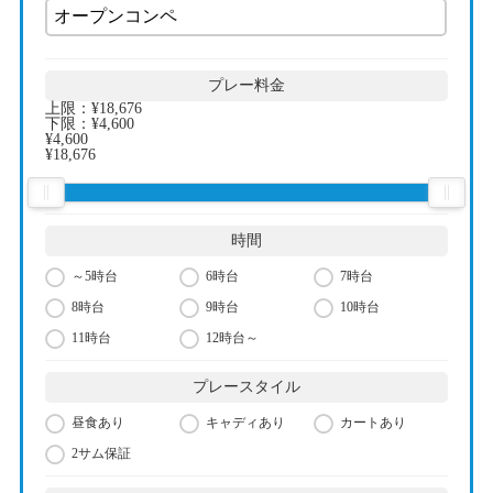
プレー料金
上限：
¥18,676
下限：
¥4,600
¥4,600
¥18,676
時間
～5時台
6時台
7時台
8時台
9時台
10時台
11時台
12時台～
プレースタイル
昼食あり
キャディあり
カートあり
2サム保証