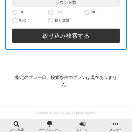
ラウンド数
1R
1.5R
2R
0.5R
回り放題
指定のプレー日、検索条件のプランは現在ありませ
ん。
Copyright (c) ChoiGOL, Inc. All Rights Reserved.
コース検索
オープンコンペ
ログイン
メニュー