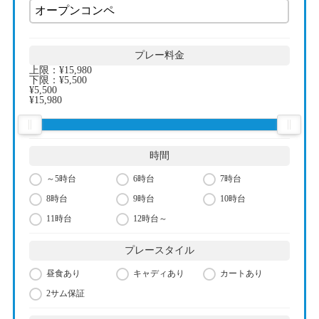
プレー料金
上限：
¥15,980
下限：
¥5,500
¥5,500
¥15,980
時間
～5時台
6時台
7時台
8時台
9時台
10時台
11時台
12時台～
プレースタイル
昼食あり
キャディあり
カートあり
2サム保証