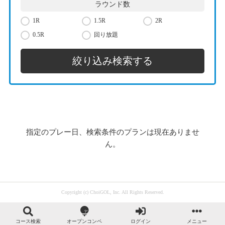
ラウンド数
1R
1.5R
2R
0.5R
回り放題
指定のプレー日、検索条件のプランは現在ありませ
ん。
Copyright (c) ChoiGOL, Inc. All Rights Reserved.
コース検索
オープンコンペ
ログイン
メニュー