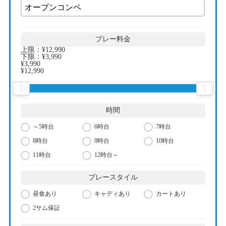
プレー料金
上限：
¥12,990
下限：
¥3,990
¥3,990
¥12,990
時間
～5時台
6時台
7時台
8時台
9時台
10時台
11時台
12時台～
プレースタイル
昼食あり
キャディあり
カートあり
2サム保証