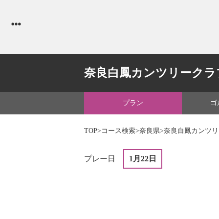
奈良白鳳カンツリークラ
プラン
ゴ
TOP
>
コース検索
>
奈良県
>奈良白鳳カンツ
プレー日
1月22日