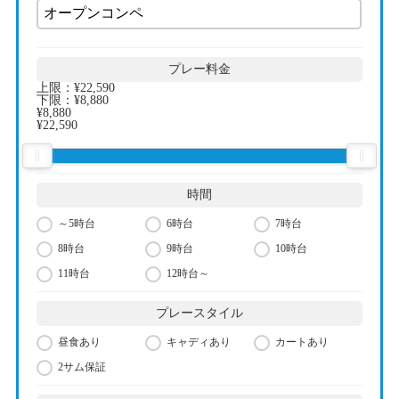
プレー料金
上限：
¥22,590
下限：
¥8,880
¥8,880
¥22,590
時間
～5時台
6時台
7時台
8時台
9時台
10時台
11時台
12時台～
プレースタイル
昼食あり
キャディあり
カートあり
2サム保証