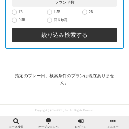
ラウンド数
1R
1.5R
2R
0.5R
回り放題
指定のプレー日、検索条件のプランは現在ありませ
ん。
Copyright (c) ChoiGOL, Inc. All Rights Reserved.
コース検索
オープンコンペ
ログイン
メニュー