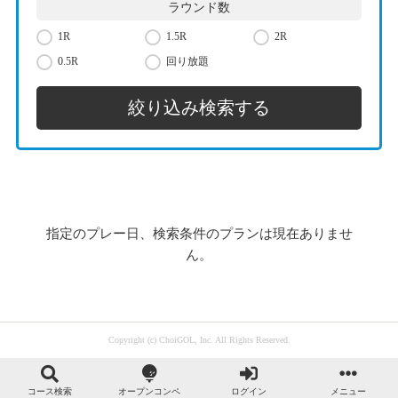
ラウンド数
1R
1.5R
2R
0.5R
回り放題
指定のプレー日、検索条件のプランは現在ありませ
ん。
Copyright (c) ChoiGOL, Inc. All Rights Reserved.
コース検索
オープンコンペ
ログイン
メニュー