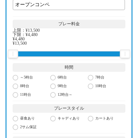
プレー料金
上限：
¥13,500
下限：
¥4,480
¥4,480
¥13,500
時間
～5時台
6時台
7時台
8時台
9時台
10時台
11時台
12時台～
プレースタイル
昼食あり
キャディあり
カートあり
2サム保証