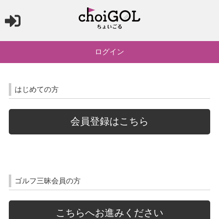
ログイン
はじめての方
ゴルフ三昧会員の方