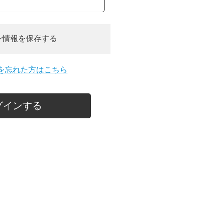
ン情報を保存する
を忘れた方はこちら