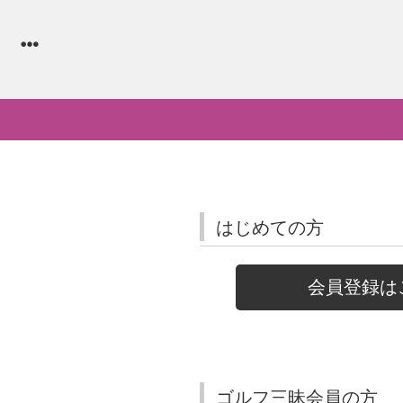
はじめての方
ゴルフ三昧会員の方