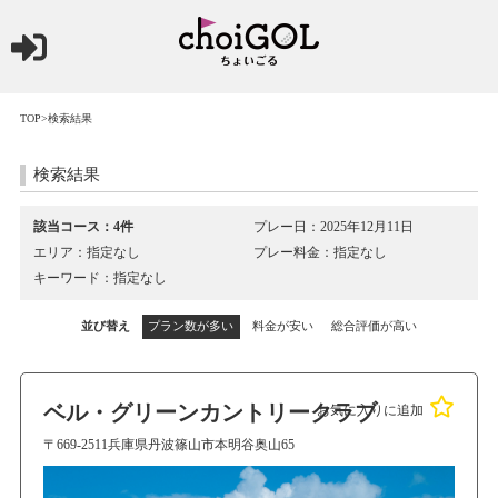
TOP
>検索結果
検索結果
該当コース：4件
プレー日：2025年12月11日
エリア：指定なし
プレー料金：指定なし
キーワード：指定なし
並び替え
プラン数が多い
料金が安い
総合評価が高い
ベル・グリーンカントリークラブ
お気に入りに追加
〒669-2511兵庫県丹波篠山市本明谷奥山65