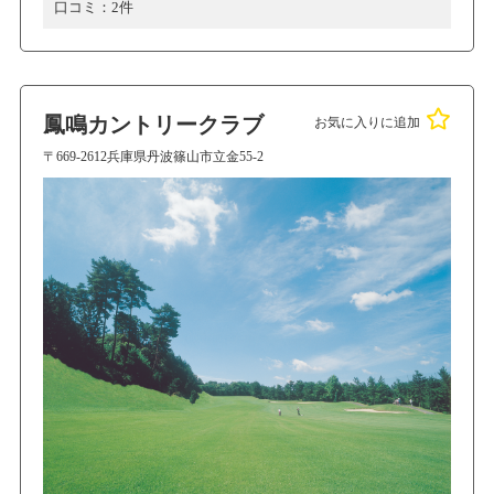
口コミ：
2件
鳳鳴カントリークラブ
お気に入りに追加
〒669-2612兵庫県丹波篠山市立金55-2