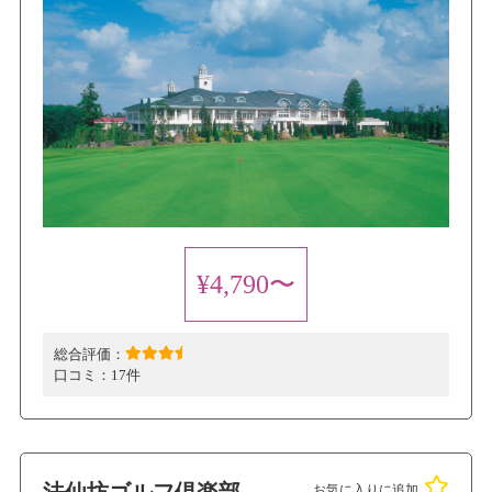
¥4,790〜
総合評価：
口コミ：
17件
お気に入りに追加