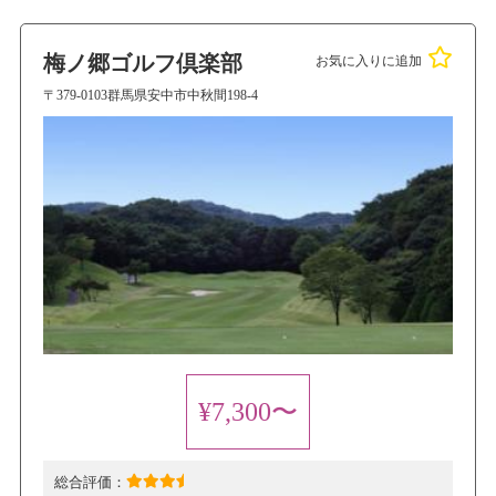
梅ノ郷ゴルフ倶楽部
お気に入りに追加
〒379-0103群馬県安中市中秋間198-4
¥7,300〜
総合評価：