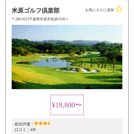
米原ゴルフ倶楽部
お気に入りに追加
〒290-0525千葉県市原市米原1639-1
¥18,800〜
総合評価：
口コミ：
4件