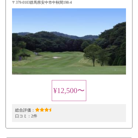
〒379-0103群馬県安中市中秋間198-4
¥12,500〜
総合評価：
口コミ：
2件