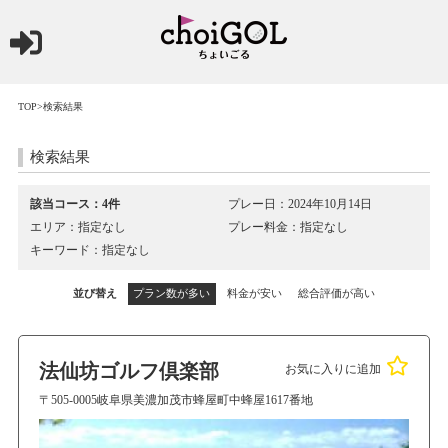
TOP
>検索結果
検索結果
該当コース：4件
プレー日：2024年10月14日
エリア：指定なし
プレー料金：指定なし
キーワード：指定なし
並び替え
プラン数が多い
料金が安い
総合評価が高い
法仙坊ゴルフ倶楽部
お気に入りに追加
〒505-0005岐阜県美濃加茂市蜂屋町中蜂屋1617番地