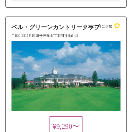
ベル・グリーンカントリークラブ
お気に入りに追加
〒669-2511兵庫県丹波篠山市本明谷奥山65
¥9,290〜